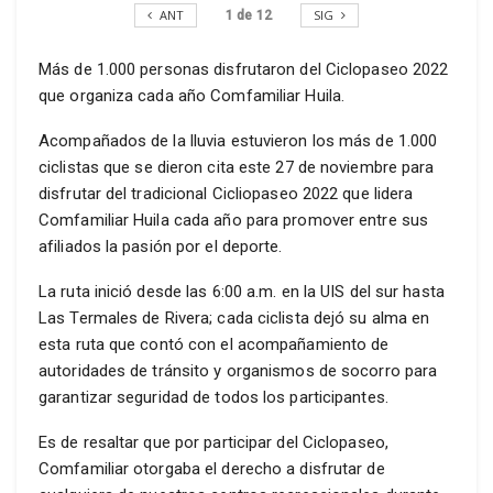
ANT
SIG
1
de
12
Más de 1.000 personas disfrutaron del Ciclopaseo 2022
que organiza cada año Comfamiliar Huila.
Acompañados de la lluvia estuvieron los más de 1.000
ciclistas que se dieron cita este 27 de noviembre para
disfrutar del tradicional Cicliopaseo 2022 que lidera
Comfamiliar Huila cada año para promover entre sus
afiliados la pasión por el deporte.
La ruta inició desde las 6:00 a.m. en la UIS del sur hasta
Las Termales de Rivera; cada ciclista dejó su alma en
esta ruta que contó con el acompañamiento de
autoridades de tránsito y organismos de socorro para
garantizar seguridad de todos los participantes.
Es de resaltar que por participar del Ciclopaseo,
Comfamiliar otorgaba el derecho a disfrutar de