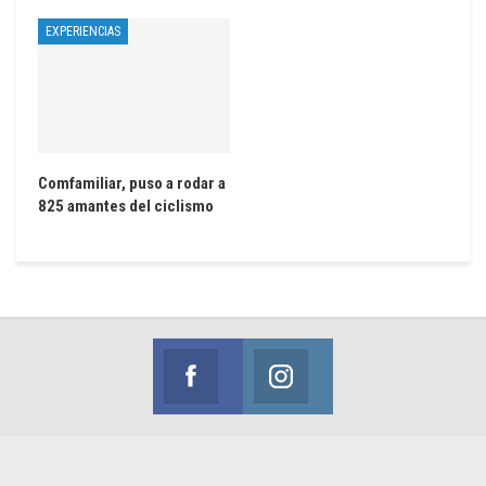
EXPERIENCIAS
Comfamiliar, puso a rodar a
825 amantes del ciclismo
Facebook
Instagram
Siguenos en Facebook
Siguenos en Instagram