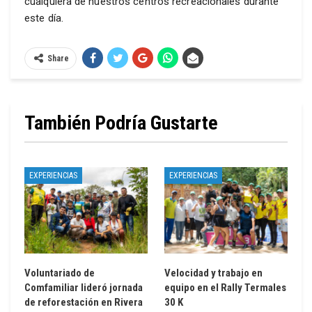
cualquiera de nuestros centros recreacionales durante
este día.
Share
También Podría Gustarte
EXPERIENCIAS
EXPERIENCIAS
Voluntariado de
Velocidad y trabajo en
Comfamiliar lideró jornada
equipo en el Rally Termales
de reforestación en Rivera
30 K