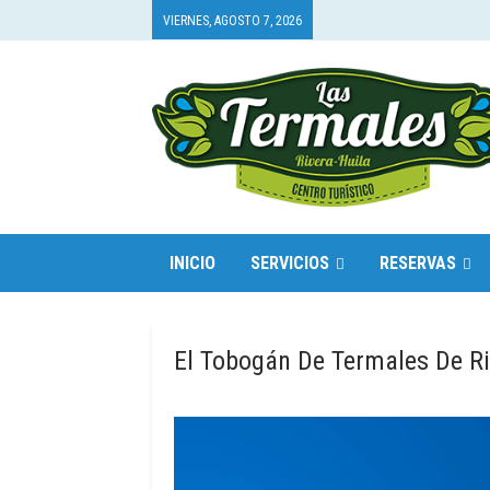
VIERNES, AGOSTO 7, 2026
INICIO
SERVICIOS
RESERVAS
El Tobogán De Termales De Ri