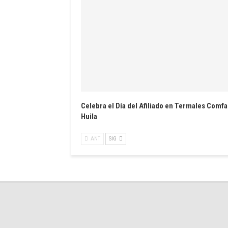
Celebra el Día del Afiliado en Termales Comfa
Huila
ANT
SIG