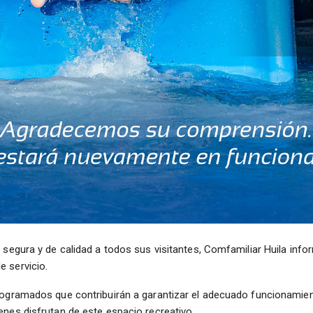
a segura y de calidad a todos sus visitantes, Comfamiliar Huila in
 servicio.
rogramados que contribuirán a garantizar el adecuado funcionamient
enes disfrutan de este espacio recreativo.