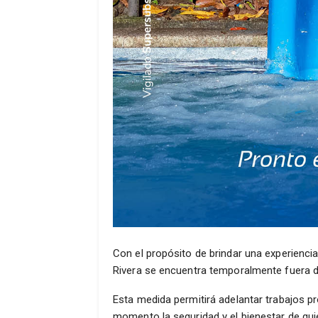
Con el propósito de brindar una experienci
Rivera se encuentra temporalmente fuera de
Esta medida permitirá adelantar trabajos p
momento la seguridad y el bienestar de qui