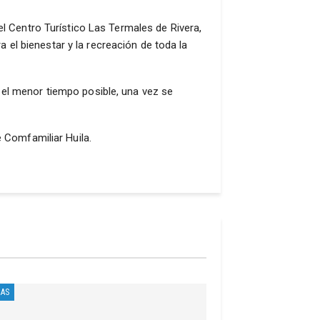
el Centro Turístico Las Termales de Rivera,
el bienestar y la recreación de toda la
 el menor tiempo posible, una vez se
e Comfamiliar Huila.
IAS