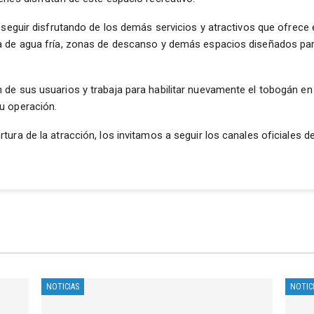
 seguir disfrutando de los demás servicios y atractivos que ofrece 
 de agua fría, zonas de descanso y demás espacios diseñados para 
de sus usuarios y trabaja para habilitar nuevamente el tobogán en
u operación.
ura de la atracción, los invitamos a seguir los canales oficiales d
NOTICIAS
NOTIC