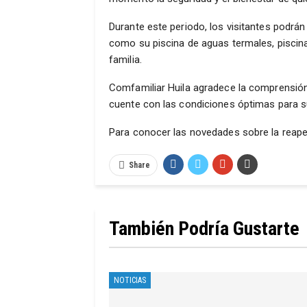
Durante este periodo, los visitantes podrán
como su piscina de aguas termales, piscina
familia.
Comfamiliar Huila agradece la comprensión 
cuente con las condiciones óptimas para s
Para conocer las novedades sobre la reapert
Share
También Podría Gustarte
NOTICIAS