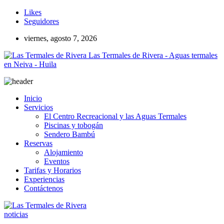
Likes
Seguidores
viernes, agosto 7, 2026
Las Termales de Rivera - Aguas termales
en Neiva - Huila
Inicio
Servicios
El Centro Recreacional y las Aguas Termales
Piscinas y tobogán
Sendero Bambú
Reservas
Alojamiento
Eventos
Tarifas y Horarios
Experiencias
Contáctenos
noticias